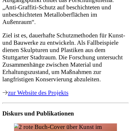
Ausgangspunkt bildet das Forschungsthema:
„Anti‐Graffiti‐Schutz auf beschichteten und
unbeschichteten Metalloberflächen im
Außenraum“.
Ziel ist es, dauerhafte Schutzmethoden für Kunst-
und Bauwerke zu entwickeln. Als Fallbeispiele
dienen Skulpturen und Plastiken aus dem
Stuttgarter Stadtraum. Die Forschung untersucht
Zusammenhänge zwischen Material und
Erhaltungszustand, um Maßnahmen zur
langfristigen Konservierung abzuleiten.
zur Website des Projekts
Diskurs und Publikationen