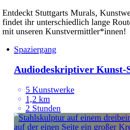
Entdeckt Stuttgarts Murals, Kunstw
findet ihr unterschiedlich lange Ro
mit unseren Kunstvermittler*innen!
Spaziergang
Audiodeskriptiver Kunst-
5 Kunstwerke
1,2 km
2 Stunden