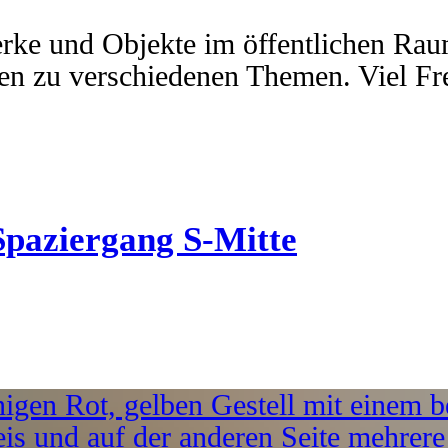
erke und Objekte im öffentlichen Ra
uten zu verschiedenen Themen. Viel F
Spaziergang S-Mitte