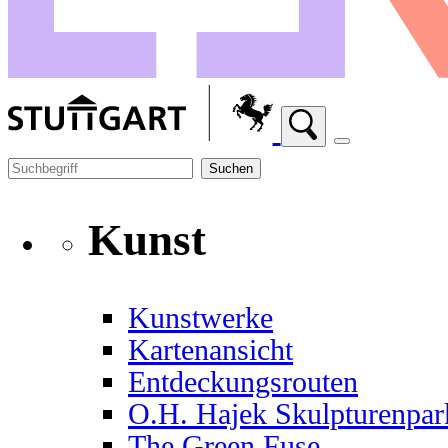
Suchen
Kunst
Kunstwerke
Kartenansicht
Entdeckungsrouten
O.H. Hajek Skulpturenpar
The Green Fuse