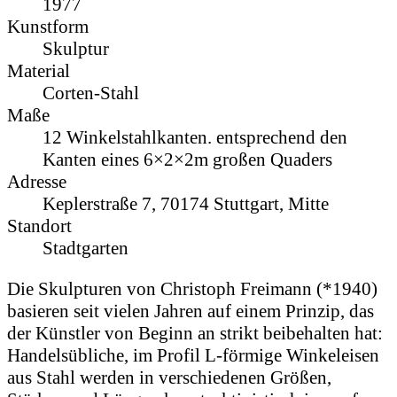
1977
Kunstform
Skulptur
Material
Corten-Stahl
Maße
12 Winkelstahlkanten. entsprechend den
Kanten eines 6×2×2m großen Quaders
Adresse
Keplerstraße 7, 70174 Stuttgart, Mitte
Standort
Stadtgarten
Die Skulpturen von Christoph Freimann (*1940)
basieren seit vielen Jahren auf einem Prinzip, das
der Künstler von Beginn an strikt beibehalten hat:
Handelsübliche, im Profil L-förmige Winkeleisen
aus Stahl werden in verschiedenen Größen,