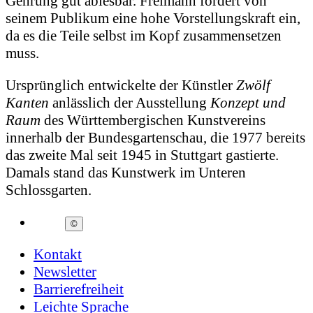
Gehrung gut ablesbar. Freimann fordert von
seinem Publikum eine hohe Vorstellungskraft ein,
da es die Teile selbst im Kopf zusammensetzen
muss.
Ursprünglich entwickelte der Künstler
Zwölf
Kanten
anlässlich der Ausstellung
Konzept und
Raum
des Württembergischen Kunstvereins
innerhalb der Bundesgartenschau, die 1977 bereits
das zweite Mal seit 1945 in Stuttgart gastierte.
Damals stand das Kunstwerk im Unteren
Schlossgarten.
©
Kontakt
Newsletter
Barrierefreiheit
Leichte Sprache