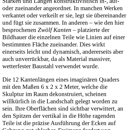
Stärken und Längen konstruktivistisch in-, auf-
oder zueinander angeordnet. In manchen Werken
verkantet oder verkeilt er sie, legt sie übereinander
und fügt sie zusammen. In anderen – wie den hier
besprochenen
Zwölf Kanten
– platzierte der
Bildhauer die einzelnen Teile wie Linien auf einer
bestimmten Fläche zueinander. Dies wirkt
einerseits leicht und dynamisch, andererseits aber
auch unverrückbar, da als Material massiver,
wetterfester Baustahl verwendet wurde.
Die 12 Kantenlängen eines imaginären Quaders
mit den Maßen 6 x 2 x 2 Meter, welche die
Skulptur im Raum dekonstruiert, scheinen
willkürlich in die Landschaft gelegt worden zu
sein. Ihre Oberflächen sind sichtbar verwittert, an
den Spitzen der vertikal in die Höhe ragenden
Teile ist die präzise Ausführung der Ecken auf