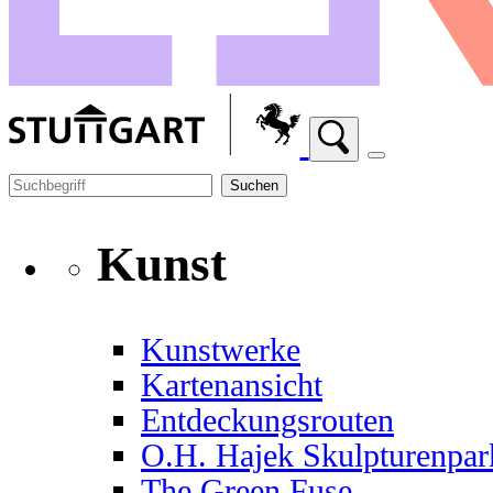
Suchen
Kunst
Kunstwerke
Kartenansicht
Entdeckungsrouten
O.H. Hajek Skulpturenpar
The Green Fuse