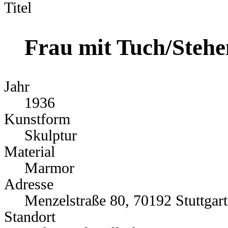
Titel
Frau mit Tuch/Steh
Jahr
1936
Kunstform
Skulptur
Material
Marmor
Adresse
Menzelstraße 80, 70192 Stuttgar
Standort