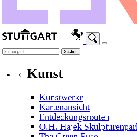
Suchen
Kunst
Kunstwerke
Kartenansicht
Entdeckungsrouten
O.H. Hajek Skulpturenpar
The Green Fuse