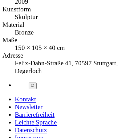
2009
Kunstform
Skulptur
Material
Bronze
Maße
150 × 105 × 40 cm
Adresse
Felix-Dahn-Straße 41, 70597 Stuttgart,
Degerloch
©
Kontakt
Newsletter
Barrierefreiheit
Leichte Sprache
Datenschutz
Impressum