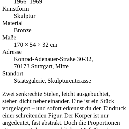
1966–1969
Kunstform
Skulptur
Material
Bronze
Maße
170 × 54 × 32 cm
Adresse
Konrad-Adenauer-Straße 30-32,
70173 Stuttgart, Mitte
Standort
Staatsgalerie, Skulpturenterasse
Zwei senkrechte Stelen, leicht ausgebuchtet,
stehen dicht nebeneinander. Eine ist ein Stück
vorgelagert – und sofort erkennst du den Eindruck
einer schreitenden Figur. Der Körper ist nur
angedeutet, fast abstrakt. Doch die Proportionen