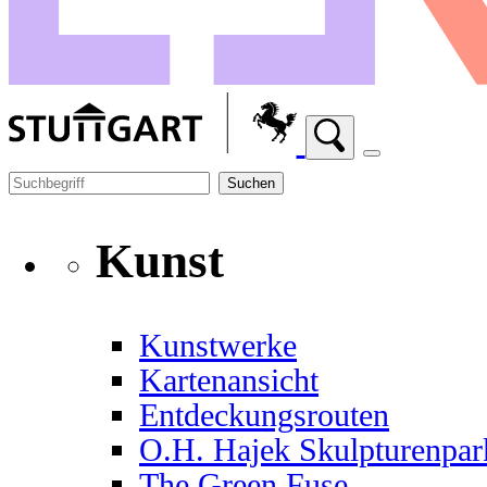
Suchen
Kunst
Kunstwerke
Kartenansicht
Entdeckungsrouten
O.H. Hajek Skulpturenpar
The Green Fuse