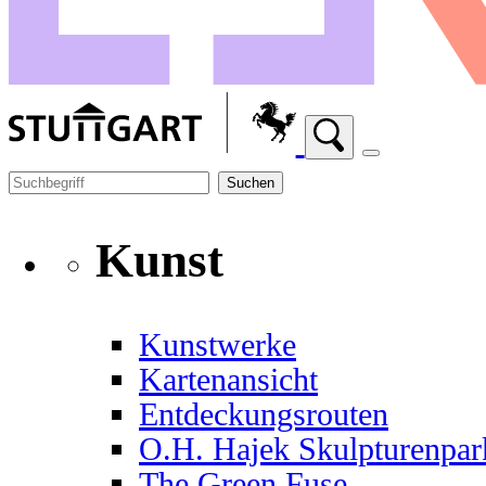
Suchen
Kunst
Kunstwerke
Kartenansicht
Entdeckungsrouten
O.H. Hajek Skulpturenpar
The Green Fuse