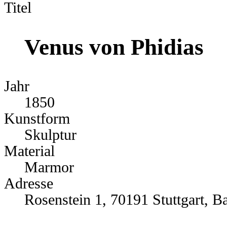
Titel
Venus von Phidias
Jahr
1850
Kunstform
Skulptur
Material
Marmor
Adresse
Rosenstein 1, 70191 Stuttgart, B