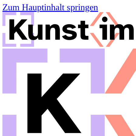
Zum Hauptinhalt springen