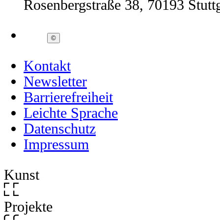
Rosenbergstraße 38, 70193 Stuttg
©
Kontakt
Newsletter
Barrierefreiheit
Leichte Sprache
Datenschutz
Impressum
Kunst
Projekte