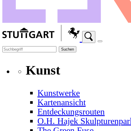
Suchen
Kunst
Kunstwerke
Kartenansicht
Entdeckungsrouten
O.H. Hajek Skulpturenpar
The Green Fuse