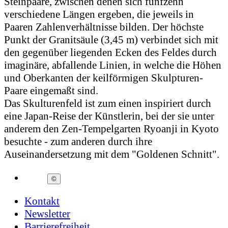
Steinpaare, zwischen denen sich fünfzehn
verschiedene Längen ergeben, die jeweils in
Paaren Zahlenverhältnisse bilden. Der höchste
Punkt der Granitsäule (3,45 m) verbindet sich mit
den gegenüber liegenden Ecken des Feldes durch
imaginäre, abfallende Linien, in welche die Höhen
und Oberkanten der keilförmigen Skulpturen-
Paare eingemaßt sind.
Das Skulturenfeld ist zum einen inspiriert durch
eine Japan-Reise der Künstlerin, bei der sie unter
anderem den Zen-Tempelgarten Ryoanji in Kyoto
besuchte - zum anderen durch ihre
Auseinandersetzung mit dem "Goldenen Schnitt".
©
Kontakt
Newsletter
Barrierefreiheit