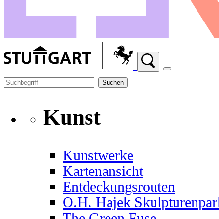
Suchen
Kunst
Kunstwerke
Kartenansicht
Entdeckungsrouten
O.H. Hajek Skulpturenpar
The Green Fuse