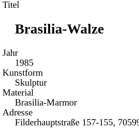
Titel
Brasilia-Walze
Jahr
1985
Kunstform
Skulptur
Material
Brasilia-Marmor
Adresse
Filderhauptstraße 157-155, 70599