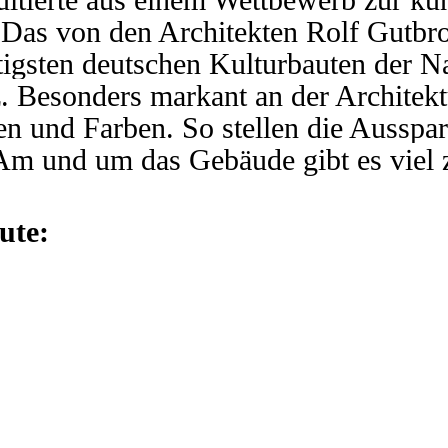
. Das von den Architekten Rolf Gutb
tigsten deutschen Kulturbauten der Na
 Besonders markant an der Architekt
en und Farben. So stellen die Ausspa
Am und um das Gebäude gibt es viel 
ute: