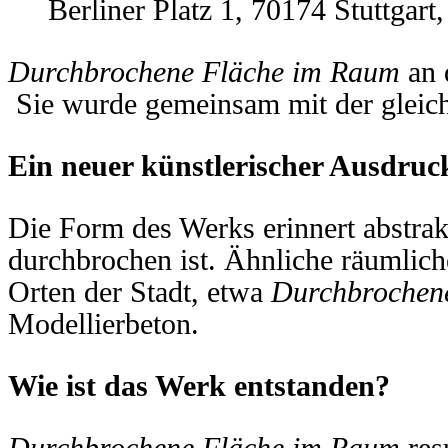
Berliner Platz 1, 70174 Stuttgart,
Durchbrochene Fläche im Raum
an d
Sie wurde gemeinsam mit der gleichna
Ein neuer künstlerischer Ausdru
Die Form des Werks erinnert abstra
durchbrochen ist. Ähnliche räumlich
Orten der Stadt, etwa
Durchbrochen
Modellierbeton.
Wie ist das Werk entstanden?
Durchbrochene Fläche im Raum
res