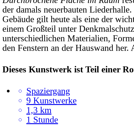
der damals neuerbauten Liederhalle
Gebäude gilt heute als eine
der wich
einem Großteil unter Denkmalschutz.
unterschiedlichen Materialien, Form
den Fenstern an der Hauswand her. 
Dieses Kunstwerk ist Teil einer Ro
Spaziergang
9 Kunstwerke
1,3 km
1 Stunde