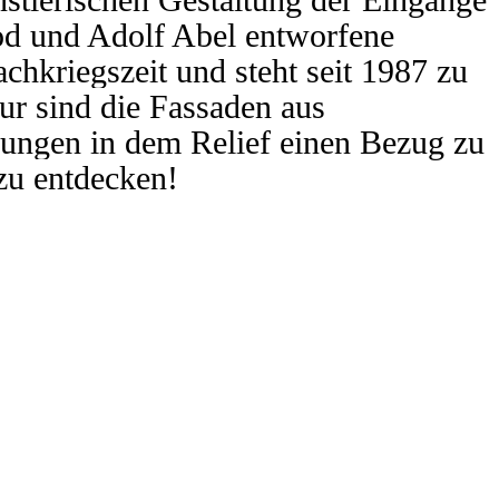
rod und
Adolf Abel
entworfene
chkriegszeit und steht seit 1987 zu
ur sind die Fassaden aus
rungen in dem Relief einen Bezug zu
zu entdecken!