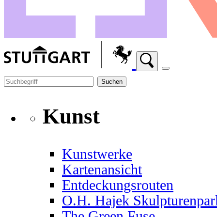
Suchen
Kunst
Kunstwerke
Kartenansicht
Entdeckungsrouten
O.H. Hajek Skulpturenpar
The Green Fuse