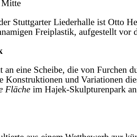
 Mitte
er Stuttgarter Liederhalle ist Otto He
migen Freiplastik, aufgestellt vor de
ck
kt an eine Scheibe, die von Furchen 
e Konstruktionen und Variationen die
e Fläche
im Hajek-Skulpturenpark an 
ultierte aus einem Wettbewerb zur kü