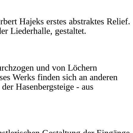
rbert Hajeks erstes abstraktes Relief.
r Liederhalle, gestaltet.
durchzogen und von Löchern
ses Werks finden sich an anderen
der Hasenbergsteige - aus
nstlerischen Gestaltung der Eingänge