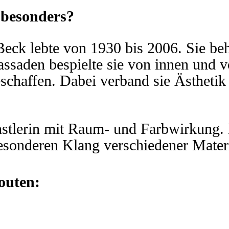
 besonders?
 Beck lebte von 1930 bis 2006. Sie b
Fassaden bespielte sie von innen und 
schaffen. Dabei verband sie Ästhetik 
stlerin mit Raum- und Farbwirkung. Li
esonderen Klang verschiedener Materi
Routen: