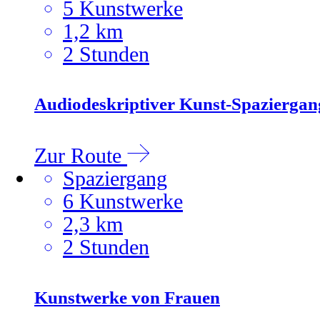
5 Kunstwerke
1,2 km
2 Stunden
Audiodeskriptiver Kunst-Spaziergan
Zur Route
Spaziergang
6 Kunstwerke
2,3 km
2 Stunden
Kunstwerke von Frauen