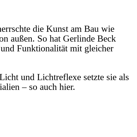
eherrschte die Kunst am Bau wie
von außen. So hat Gerlinde Beck
und Funktionalität mit gleicher
cht und Lichtreflexe setzte sie als
alien – so auch hier.