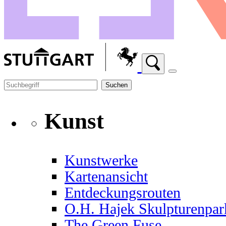
Suchen
Kunst
Kunstwerke
Kartenansicht
Entdeckungsrouten
O.H. Hajek Skulpturenpar
The Green Fuse