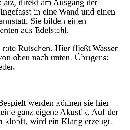
latz, direkt am Ausgang der
 eingefasst in eine Wand und einen
nnstatt. Sie bilden einen
enten aus Edelstahl.
 rote Rutschen. Hier fließt Wasser
 von oben nach unten. Übrigens:
eder.
Bespielt werden können sie hier
t eine ganz eigene Akustik. Auf der
 klopft, wird ein Klang erzeugt.