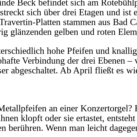
inde Beck befindet sich am Rotebühlp
streckt sich über drei Etagen und ist
Travertin-Platten stammen aus Bad Ca
rig glänzenden gelben und roten Elem
rschiedlich hohe Pfeifen und knallig
ebhafte Verbindung der drei Ebenen –
r abgeschaltet. Ab April fließt es wi
Metallpfeifen an einer Konzertorgel? 
nen klopft oder sie ertastet, entsteh
fen berühren. Wenn man leicht dagegen