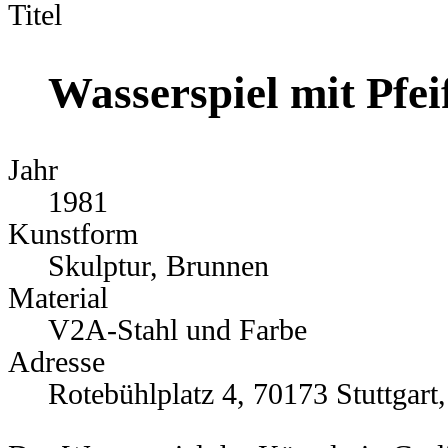
Titel
Wasserspiel mit Pfei
Jahr
1981
Kunstform
Skulptur, Brunnen
Material
V2A-Stahl und Farbe
Adresse
Rotebühlplatz 4, 70173 Stuttgart,