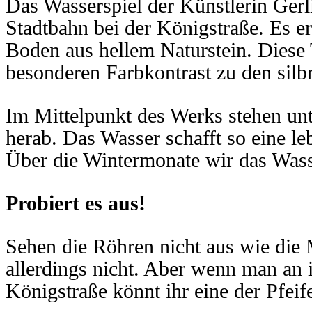
Das Wasserspiel der Künstlerin Gerl
Stadtbahn bei der Königstraße. Es er
Boden aus hellem Naturstein. Diese 
besonderen Farbkontrast zu den silb
Im Mittelpunkt des Werks stehen unte
herab. Das Wasser schafft so eine l
Über die Wintermonate wir das Wasse
Probiert es aus!
Sehen die Röhren nicht aus wie die 
allerdings nicht. Aber wenn man an ih
Königstraße könnt ihr eine der Pfei