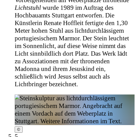
Vorbeigehenden am Weberplätzle thronende
Lichtstuhl
wurde 1989 im Auftrag des
Hochbauamts Stuttgart entworfen. Die
Künstlerin Renate Hoffleit fertigte den 1,30
Meter hohen Stuhl aus lichtdurchlässigem
portugiesischem Marmor. Der Stein leuchtet
im Sonnenlicht, auf diese Weise nimmt das
Licht sinnbildlich dort Platz. Das Werk lädt
zu Assoziationen mit der thronenden
Madonna und ihrem Jesuskind ein,
schließlich wird Jesus selbst auch als
Lichtbringer bezeichnet.
©
5