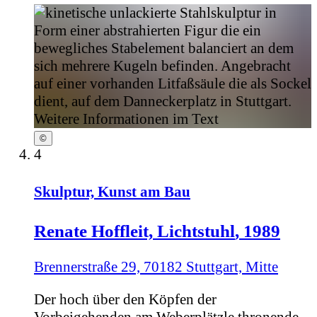
©
4
Skulptur, Kunst am Bau
Renate Hoffleit,
Lichtstuhl
, 1989
Brennerstraße 29, 70182 Stuttgart, Mitte
Der hoch über den Köpfen der