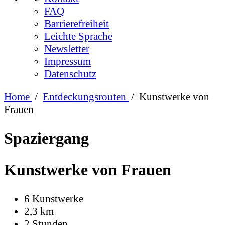
FAQ
Barrierefreiheit
Leichte Sprache
Newsletter
Impressum
Datenschutz
Home
/
Entdeckungsrouten
/
Kunstwerke von
Frauen
Spaziergang
Kunstwerke von Frauen
6 Kunstwerke
2,3 km
2 Stunden