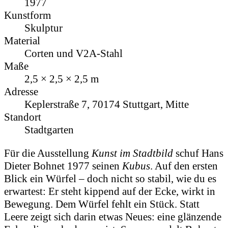
1977
Kunstform
Skulptur
Material
Corten und V2A-Stahl
Maße
2,5 × 2,5 × 2,5 m
Adresse
Keplerstraße 7, 70174 Stuttgart, Mitte
Standort
Stadtgarten
Für die Ausstellung
Kunst im Stadtbild
schuf Hans
Dieter Bohnet 1977 seinen
Kubus
. Auf den ersten
Blick ein Würfel – doch nicht so stabil, wie du es
erwartest: Er steht kippend auf der Ecke, wirkt in
Bewegung. Dem Würfel fehlt ein Stück. Statt
Leere zeigt sich darin etwas Neues: eine glänzende